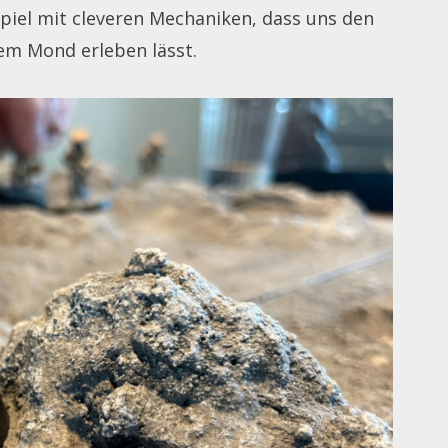
-Spiel mit cleveren Mechaniken, dass uns den
em Mond erleben lässt.