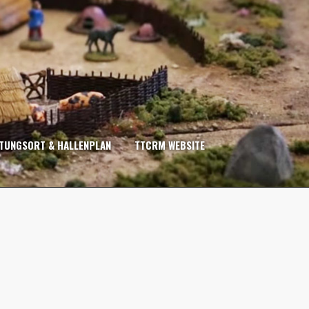
TUNGSORT & HALLENPLAN
TTCRM WEBSITE