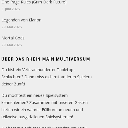
One Page Rules (Grim Dark Future)
3. Juni 2026
Legenden von Elarion
29. Mai 2026
Mortal Gods
29. Mai 2026
ÜBER DAS RHEIN MAIN MULTIVERSUM
Du bist ein Veteran hunderter Tabletop-
Schlachten? Dann miss dich mit anderen Spielern
deiner Zunft!
Du möchtest ein neues Spielsystem
kennenlernen? Zusammen mit unseren Gästen
bieten wir ein wahres Füllhorn an neuen und
teilweise ausgefallenen Spielsystemen!