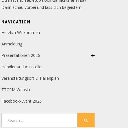
Du hast mit Tabletop noch Garnichts am Hut?
Dann schau vorbei und lass dich begeistern!
NAVIGATION
Herzlich Willkommen
Anmeldung
Präsentationen 2026
Händler und Aussteller
Veranstaltungsort & Hallenplan
TTCRM Website
Facebook-Event 2026
Search
SEARCH
for: