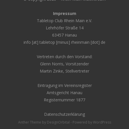
Impressum
Tabletop Club Rhein Main e.V.
Lehrhöfer Straße 14
63457 Hanau
info [at] tabletop [minus] rheinmain [dot] de
Vertreten durch den Vorstand:
Glenn Norris, Vorsitzender
Martin Zinke, Stellvertreter
Eintragung im Vereinsregister
Amtsgericht Hanau
Registernummer 1877
Datenschutzerklärung
Anther Theme by
DesignOrbital
⋅
Powered by
WordPress