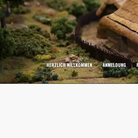
Skip
to
content
HERZLICH WILLKOMMEN
ANMELDUNG