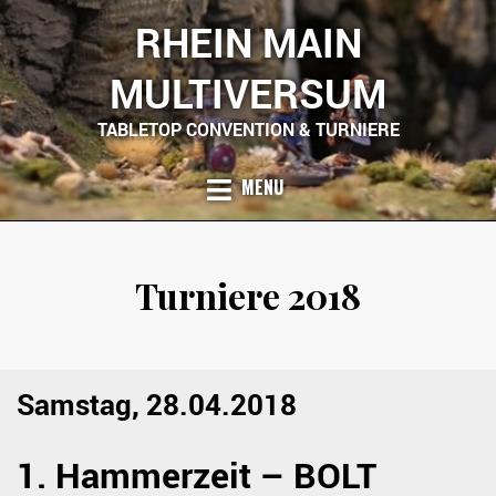
Skip
RHEIN MAIN
to
content
MULTIVERSUM
TABLETOP CONVENTION & TURNIERE
MENU
Turniere 2018
Samstag, 28.04.2018
1. Hammerzeit – BOLT