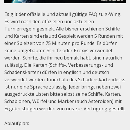
Es gilt der offizielle und aktuell gültige FAQ zu X-Wing.
Es wird nach den offiziellen und aktuellen
Turnierregeln gespielt. Alle bisher erschienen Schiffe
und Karten sind erlaubt! Gespielt werden 5 Runden mit
einer Spielzeit von 75 Minuten pro Runde. Es dürfen
keine umgebauten Schiffe oder Proxys verwendet
werden. Schiffe, die ihr neu bemalt habt, sind natürlich
zulässig. Die Karten (Schiffs-, Verbesserungs- und
Schadenskarten) dürfen in englisch und deutsch
verwendet werden. Innerhalb des Schadenskartendecks
ist nur eine Sprache zulässig. Jeder bringt neben zwei
ausgedruckte Listen bitte selbst seine Schiffe, Karten,
Schablonen, Würfel und Marker (auch Asteroiden) mit.
Ergebnisbögen werden von uns zur Verfügung gestellt.
Ablaufplan: