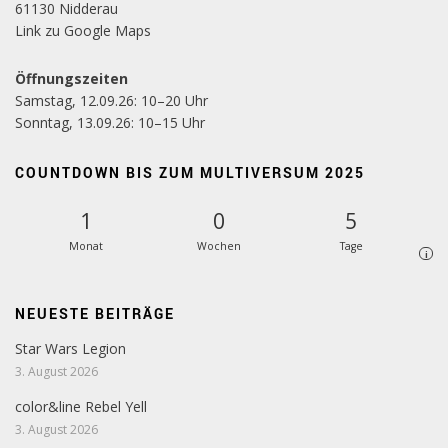
61130 Nidderau
Link zu Google Maps
Öffnungszeiten
Samstag, 12.09.26: 10–20 Uhr
Sonntag, 13.09.26: 10–15 Uhr
COUNTDOWN BIS ZUM MULTIVERSUM 2025
1
0
5
Monat
Wochen
Tage
i
NEUESTE BEITRÄGE
Star Wars Legion
3. August 2026
color&line Rebel Yell
3. August 2026