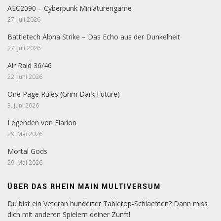
AEC2090 – Cyberpunk Miniaturengame
27. Juli 2026
Battletech Alpha Strike – Das Echo aus der Dunkelheit
27. Juli 2026
Air Raid 36/46
22. Juni 2026
One Page Rules (Grim Dark Future)
3. Juni 2026
Legenden von Elarion
29. Mai 2026
Mortal Gods
29. Mai 2026
ÜBER DAS RHEIN MAIN MULTIVERSUM
Du bist ein Veteran hunderter Tabletop-Schlachten? Dann miss
dich mit anderen Spielern deiner Zunft!