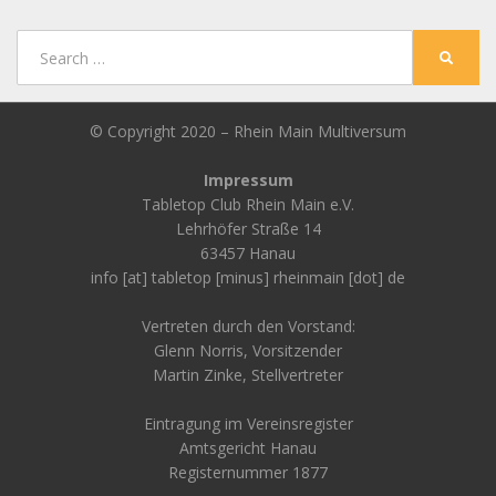
Search
SEARC
for:
© Copyright 2020 –
Rhein Main Multiversum
Impressum
Tabletop Club Rhein Main e.V.
Lehrhöfer Straße 14
63457 Hanau
info [at] tabletop [minus] rheinmain [dot] de
Vertreten durch den Vorstand:
Glenn Norris, Vorsitzender
Martin Zinke, Stellvertreter
Eintragung im Vereinsregister
Amtsgericht Hanau
Registernummer 1877